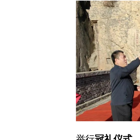
举行
冠礼仪式