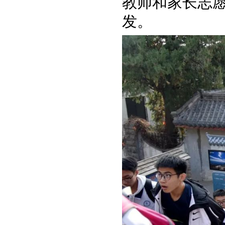
教师和家长志
发。