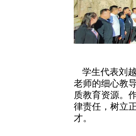
学生代表刘
老师的细心教
质教育资源。
律责任，树立
才。