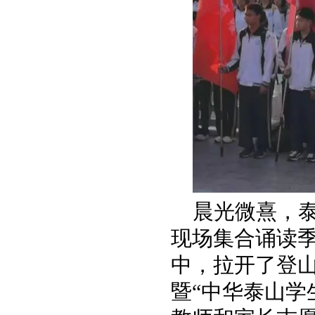
晨光微熹，
现场集合诵读
中，拉开了登
暨“中华泰山学