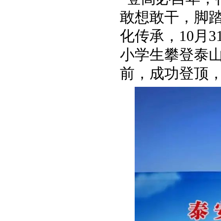
敢想敢干，脚
化传承，10月
小学生攀登泰
前，成功登顶，