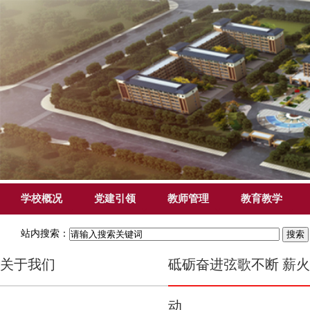
学校概况
党建引领
教师管理
教育教学
站内搜索：
关于我们
砥砺奋进弦歌不断 薪火
动