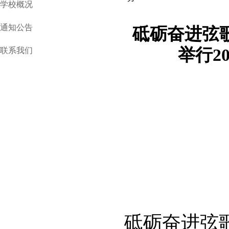
学校概况
通知公告
砥砺奋进弦
举行2
联系我们
砥砺奋进弦