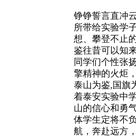
铮铮誓言直冲云
所带给实验学
想、攀登不止
鉴往昔可以知
同学们个性张
擎精神的火炬
泰山为鉴,国旗
着泰安实验中
山的信心和勇
体学生定将不
航，奔赴远方