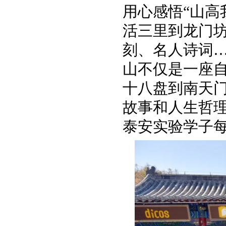
用心感悟“山高
活三里到龙门
刻、名人诗词
山不仅是一座
十八盘到南天
故事和人生哲
泰安实验学子