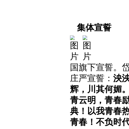
集体宣誓
国旗下宣誓。
庄严宣誓：
泱
辉，川其何媚
青云明，青春
典！
以我青春
青春！不负时