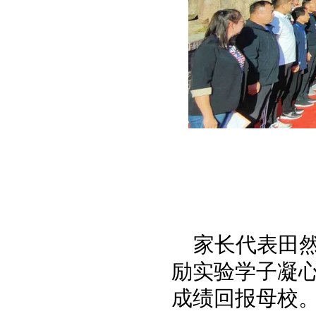
家长代表田
励实验学子凝
成绩回报母校