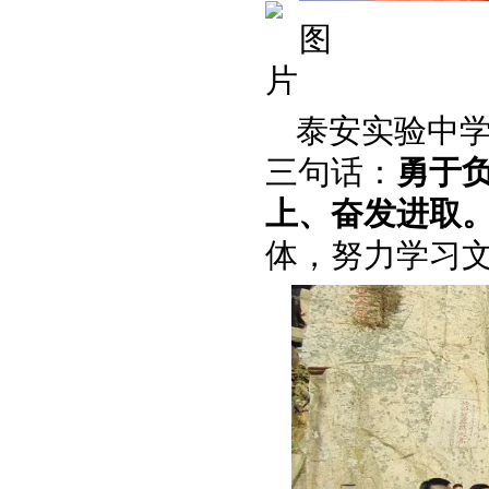
泰安实验中
三句话：
勇于
上、奋发进取
体，努力学习