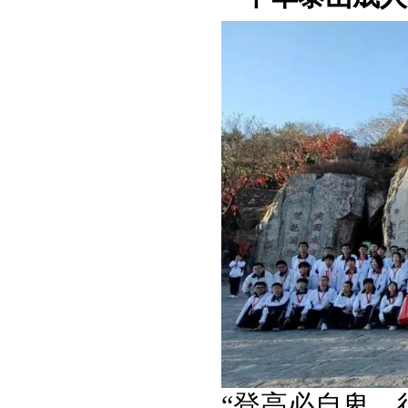
“登高必自卑，