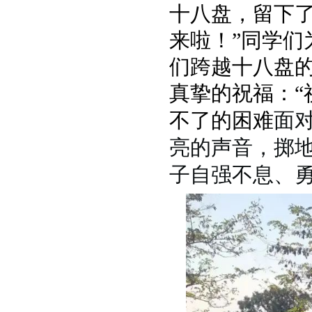
十八盘，留下
来啦！”同学
们跨越十八盘
真挚的祝福：
面
不了的困难
亮的声音，掷
子自强不息、