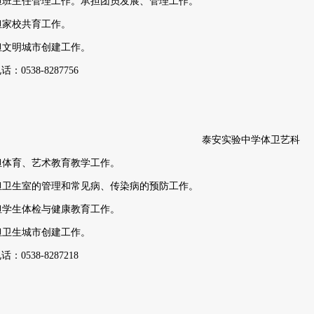
承担班主任管理工作。承担团员发展、管理工作。
承担家校共育工作。
承担文明城市创建工作。
电话：
0538-8287756
泰安实验中学体卫艺科
承担体育、艺术教育教学工作。
承担卫生室的管理和常见病、传染病的预防工作。
承担学生体检与健康教育工作。
承担卫生城市创建工作。
电话：
0538-8287218