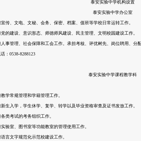
泰安实验中学机构设置
泰安实验中学办公室
承担宣传、文电、文秘、会务、保密、档案、值班等学校日常运转工作。
承担党的建设、意识形态、师德师风建设、民主管理、文明校园建设工作。
承担人事管理、社会保障和工会工作。承担考核、评优树先、岗位聘用、分
电话：
0538-8288123
泰安实验中学课程教学科
承担教学常规管理和学籍管理工作。
承担新生入学，学生休学、复学、转学以及毕业资格审查及证书发放工作。
承担各类考试的考务组织工作。
承担实验室、图书室等功能教室的管理使用工作。
承担语言文字规范化示范校建设工作。