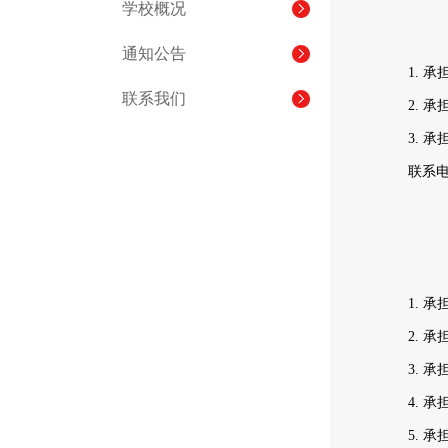
学校概况
通知公告
1. 
联系我们
2. 
3. 
联系
1. 
2. 
3. 
4. 
5. 